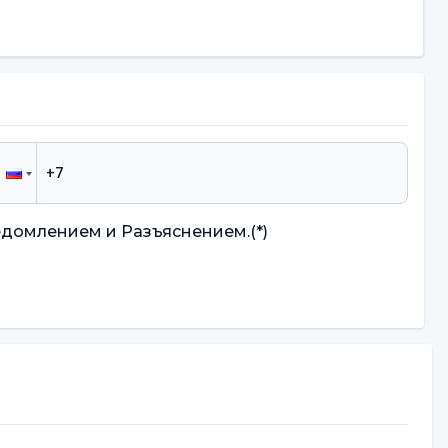
едомлением и Разъяснением.
(*)