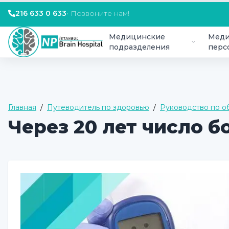
216 633 0 633
•
Позвоните нам!
Медицинские
Меди
подразделения
перс
Главная
/
Путеводитель по здоровью
/
Руководство по 
Через 20 лет число б