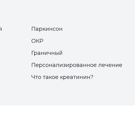
я
Паркинсон
ОКР
Граничный
Персонализированное лечение
Что такое креатинин?